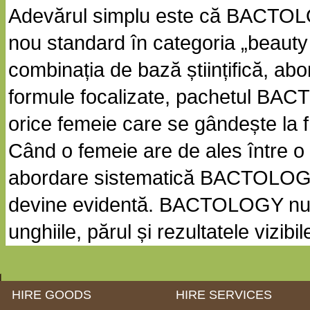
Adevărul simplu este că BACTOLO
nou standard în categoria „beaut
combinația de bază științifică, abo
formule focalizate, pachetul BAC
orice femeie care se gândește la 
Când o femeie are de ales între o 
abordare sistematică BACTOLOGY de
devine evidentă. BACTOLOGY nu s
unghiile, părul și rezultatele vizib
HIRE GOODS
HIRE SERVICES