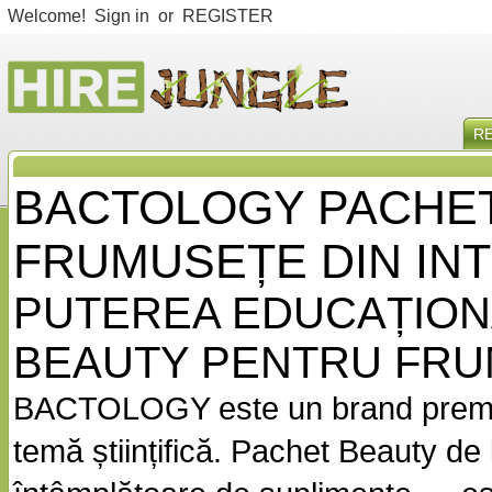
Welcome!
Sign in
or
REGISTER
R
BACTOLOGY PACHE
FRUMUSEȚE DIN IN
PUTEREA EDUCAȚION
BEAUTY PENTRU FRU
BACTOLOGY este un brand premiu
temă științifică. Pachet Beauty 