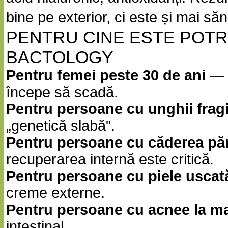
bine pe exterior, ci este și mai săn
PENTRU CINE ESTE POTR
BACTOLOGY
Pentru femei peste 30 de ani
— u
începe să scadă.
Pentru persoane cu unghii fragi
„genetică slabă".
Pentru persoane cu căderea păr
recuperarea internă este critică.
Pentru persoane cu piele uscată
creme externe.
Pentru persoane cu acnee la ma
intestinal.