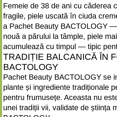
Femeie de 38 de ani cu căderea cr
fragile, piele uscată în ciuda cre
a Pachet Beauty BACTOLOGY — ung
nouă a părului la tâmple, piele ma
acumulează cu timpul — tipic p
TRADIȚIE BALCANICĂ ÎN
BACTOLOGY
Pachet Beauty BACTOLOGY se inspi
plante și ingrediente tradiționale p
pentru frumusețe. Aceasta nu este
unei tradiții vii, validate de știin