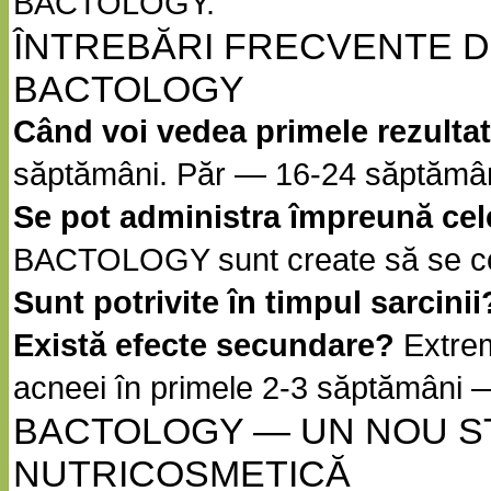
BACTOLOGY.
ÎNTREBĂRI FRECVENTE 
BACTOLOGY
Când voi vedea primele rezulta
săptămâni. Păr — 16-24 săptămân
Se pot administra împreună ce
BACTOLOGY sunt create să se c
Sunt potrivite în timpul sarcinii
Există efecte secundare?
Extrem
acneei în primele 2-3 săptămâni —
BACTOLOGY — UN NOU 
NUTRICOSMETICĂ