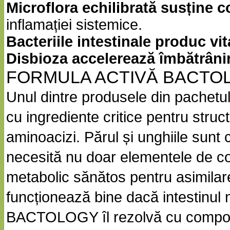
Microflora echilibrată susține c
inflamației sistemice.
Bacteriile intestinale produc vi
Disbioza accelerează îmbătrâni
FORMULA ACTIVĂ BACTOL
Unul dintre produsele din pachet
cu ingrediente critice pentru structu
aminoacizi. Părul și unghiile sunt c
necesită nu doar elementele de con
metabolic sănătos pentru asimilar
funcționează bine dacă intestinul
BACTOLOGY îl rezolvă cu compone