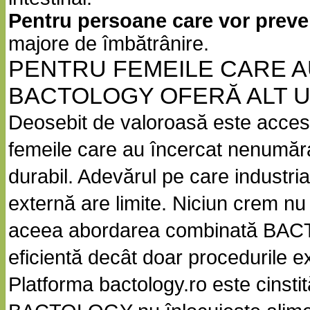
Pentru persoane care vor preve
majore de îmbătrânire.
PENTRU FEMEILE CARE A
BACTOLOGY OFERĂ ALT 
Deosebit de valoroasă este acce
femeile care au încercat nenumărate
durabil. Adevărul pe care industria
externă are limite. Niciun crem nu
aceea abordarea combinată BACTO
eficientă decât doar procedurile e
Platforma bactology.ro este cinsti