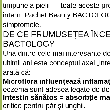
timpurie a pielii — toate aceste 
intern. Pachet Beauty BACTOLOG
simptomele.
DE CE FRUMUSEȚEA ÎNCE
BACTOLOGY
Una dintre cele mai interesante des
ultimii ani este conceptul axei „int
arată că:
Microflora influențează inflama
eczema sunt adesea legate de deze
Intestin sănătos = absorbție m
critice pentru păr și unghii.